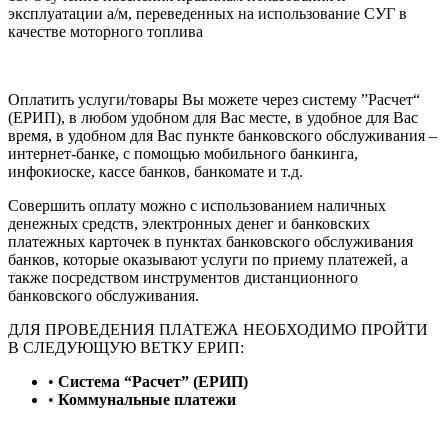
эксплуатации а/м, переведенных на использование СУГ в
качестве моторного топлива
Оплатить услуги/товары Вы можете через систему ”Расчет“
(ЕРИП), в любом удобном для Вас месте, в удобное для Вас
время, в удобном для Вас пункте банковского обслуживания –
интернет-банке, с помощью мобильного банкинга,
инфокиоске, кассе банков, банкомате и т.д.
Совершить оплату можно с использованием наличных
денежных средств, электронных денег и банковских
платежных карточек в пунктах банковского обслуживания
банков, которые оказывают услуги по приему платежей, а
также посредством инструментов дистанционного
банковского обслуживания.
ДЛЯ ПРОВЕДЕНИЯ ПЛАТЕЖА НЕОБХОДИМО ПРОЙТИ
В СЛЕДУЮЩУЮ ВЕТКУ ЕРИП:
•
Система “Расчет” (ЕРИП)
•
Коммунальные платежи