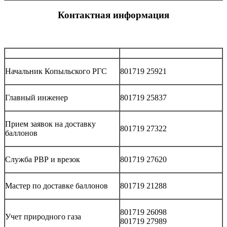
Контактная информация
Начальник Копыльского РГС
801719 25921
Главный инженер
801719 25837
Прием заявок на доставку
801719 27322
баллонов
Служба РВР и врезок
801719 27620
Мастер по доставке баллонов
801719 21288
801719 26098
Учет природного газа
801719 27989