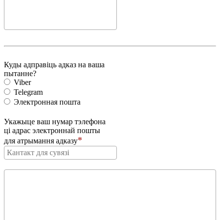
Куды адправіць адказ на ваша
пытанне?
Viber
Telegram
Электронная пошта
Укажыце ваш нумар тэлефона
ці адрас электроннай пошты
для атрымання адказу