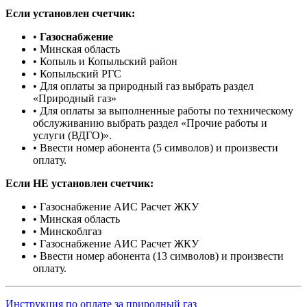
Если установлен счетчик:
•
Газоснабжение
• Минская область
• Копыль и Копыльский район
• Копыльский РГС
• Для оплаты за природный газ выбрать раздел
«Природный газ»
• Для оплаты за выполненные работы по техническому
обслуживанию выбрать раздел «Прочие работы и
услуги (ВДГО)».
• Ввести номер абонента (5 символов) и произвести
оплату.
Если НЕ установлен счетчик:
• Газоснабжение АИС Расчет ЖКУ
• Минская область
• Минскоблгаз
• Газоснабжение АИС Расчет ЖКУ
• Ввести номер абонента (13 символов) и произвести
оплату.
Инструкция по оплате за природный газ