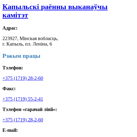
Капыльскі
раённы выканаўчы
камітэт
Адрас:
223927, Мінская вобласць,
г. Капыль, пл. Леніна, 6
Рэжым працы
Тэлефон:
+375 (1719) 28-2-60
Факс:
+375 (1719) 55-2-41
Тэлефон «гарачай лініі»:
+375 (1719) 28-2-60
E-mail: