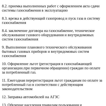
8.2. приемка выполненных работ с оформлением акта сдачи
системы газоснабжения в эксплуатацию
8.3. врезка в действующий газопровод и пуск газа в систему
газоснабжения
8.4. заключение договора на газоснабжение, техническое
обслуживание газового оборудования и внутридомовых
систем газоснабжения
9. Выполнение планового технического обслуживания
бытовых газовых приборов и внутридомовых систем
газоснабжения
10. Оформление льгот (регистрация в газоснабжающей
организации.при первичном обращении) граждан по оплате
за потребленный газ.
11. Ежегодная перерегистрация льгот гражданам по оплате за
потребленный газ в соответствии с действующим
законодательством
12. Заправка автомобилей на АГЗС
13. Обучение населения правилам пользования и