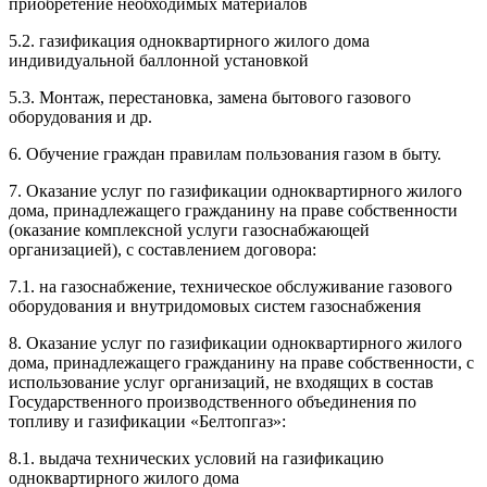
приобретение необходимых материалов
5.2. газификация одноквартирного жилого дома
индивидуальной баллонной установкой
5.3. Монтаж, перестановка, замена бытового газового
оборудования и др.
6. Обучение граждан правилам пользования газом в быту.
7. Оказание услуг по газификации одноквартирного жилого
дома, принадлежащего гражданину на праве собственности
(оказание комплексной услуги газоснабжающей
организацией), с составлением договора:
7.1. на газоснабжение, техническое обслуживание газового
оборудования и внутридомовых систем газоснабжения
8. Оказание услуг по газификации одноквартирного жилого
дома, принадлежащего гражданину на праве собственности, с
использование услуг организаций, не входящих в состав
Государственного производственного объединения по
топливу и газификации «Белтопгаз»:
8.1. выдача технических условий на газификацию
одноквартирного жилого дома