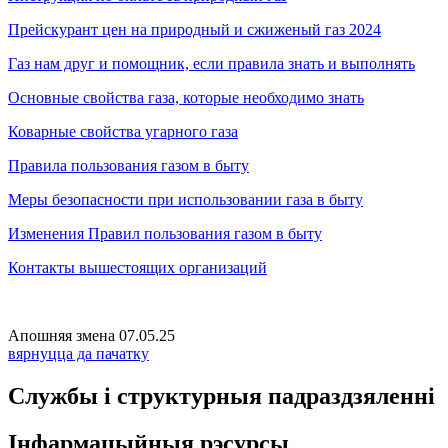
Прейскурант цен на природный и сжиженый газ 2024
Газ нам друг и помощник, если правила знать и выполнять
Основные свойства газа, которые необходимо знать
Коварные свойства угарного газа
Правила пользования газом в быту
Меры безопасности при использовании газа в быту
Изменения Правил пользования газом в быту
Контакты вышестоящих организаций
Апошняя змена 07.05.25
вярнуцца да пачатку
Службы і структурныя падраздзяленні
Інфармацыйныя рэсурсы