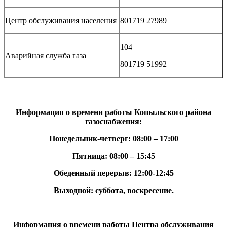
Центр обслуживания населения
801719 27989
104
Аварийная служба газа
801719 51992
Информация о времени работы Копыльского района
газоснабжения:
Понедельник-четверг: 08:00 – 17:00
Пятница: 08:00 – 15:45
Обеденный перерыв: 12:00-12:45
Выходной: суббота, воскресение.
Информация о времени работы Центра обслуживания