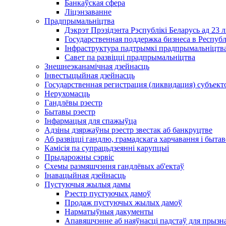
Банкаўская сфера
Ліцэнзаванне
Прадпрымальніцтва
Дэкрэт Прэзідэнта Рэспублікі Беларусь ад 23 
Государственная поддержка бизнеса в Респуб
Інфраструктура падтрымкі прадпрымальніцтва
Савет па развіцці прадпрымальніцтва
Знешнеэканамічная дзейнасць
Інвестыцыйная дзейнасць
Государственная регистрация (ликвидация) субъект
Нерухомасць
Гандлёвы рэестр
Бытавы рэестр
Інфармацыя для спажыўца
Адзіны дзяржаўны рэестр звестак аб банкруцтве
Аб развіцці гандлю, грамадскага харчавання і быта
Камісія па супрацьдзеянні карупцыі
Прыдарожны сэрвіс
Схемы размяшчэння гандлёвых аб'ектаў
Інавацыйная дзейнасць
Пустуючыя жылыя дамы
Рэестр пустуючых дамоў
Продаж пустуючых жылых дамоў
Нарматыўныя дакументы
Апавяшчэнне аб наяўнасці падстаў для прызн