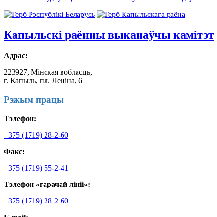
Капыльскі
раённы выканаўчы камітэт
Адрас:
223927, Мінская вобласць,
г. Капыль, пл. Леніна, 6
Рэжым працы
Тэлефон:
+375 (1719) 28-2-60
Факс:
+375 (1719) 55-2-41
Тэлефон «гарачай лініі»:
+375 (1719) 28-2-60