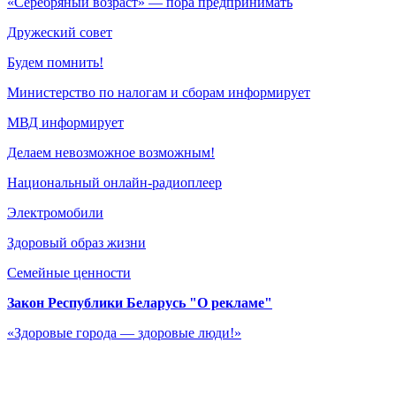
«Серебряный возраст» — пора предпринимать
Дружеский совет
Будем помнить!
Министерство по налогам и сборам информирует
МВД информирует
Делаем невозможное возможным!
Национальный онлайн-радиоплеер
Электромобили
Здоровый образ жизни
Семейные ценности
Закон Республики Беларусь "О рекламе"
«Здоровые города — здоровые люди!»