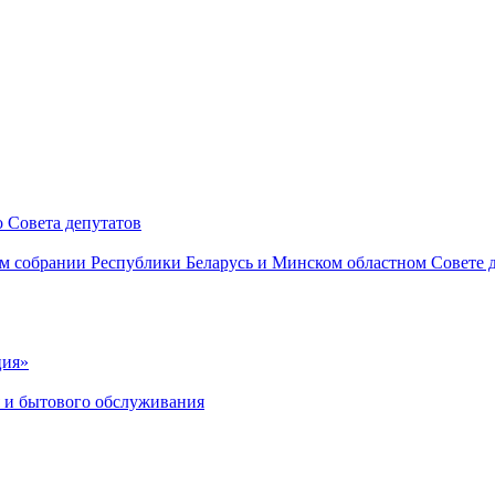
 Совета депутатов
м собрании Республики Беларусь и Минском областном Совете 
ция»
я и бытового обслуживания