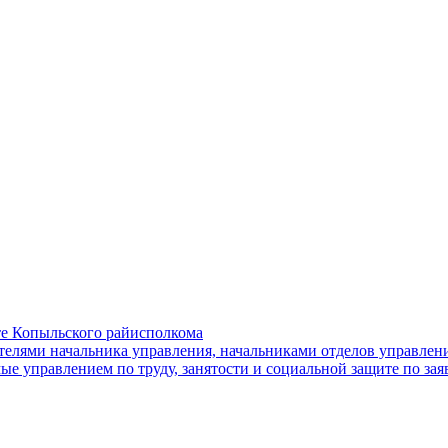
ите Копыльского райисполкома
телями начальника управления, начальниками отделов управления
 управлением по труду, занятости и социальной защите по за