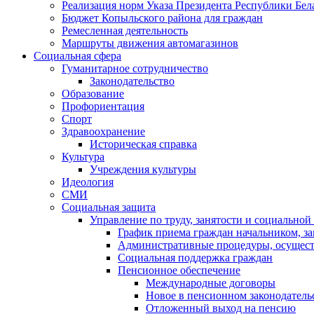
Реализация норм Указа Президента Республики Бела
Бюджет Копыльского района для граждан
Ремесленная деятельность
Маршруты движения автомагазинов
Социальная сфера
Гуманитарное сотрудничество
Законодательство
Образование
Профориентация
Спорт
Здравоохранение
Историческая справка
Культура
Учреждения культуры
Идеология
СМИ
Социальная защита
Управление по труду, занятости и социально
График приема граждан начальником, за
Административные процедуры, осуществ
Социальная поддержка граждан
Пенсионное обеспечение
Международные договоры
Новое в пенсионном законодатель
Отложенный выход на пенсию