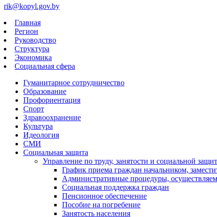
rik@kopyl.gov.by
Главная
Регион
Руководство
Структура
Экономика
Социальная сфера
Гуманитарное сотрудничество
Образование
Профориентация
Спорт
Здравоохранение
Культура
Идеология
СМИ
Социальная защита
Управление по труду, занятости и социальной защ
График приема граждан начальником, замести
Административные процедуры, осуществляемые
Социальная поддержка граждан
Пенсионное обеспечение
Пособие на погребение
Занятость населения